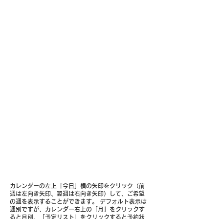
カレンダーの左上「今日」横の矢印をクリック（前
週は左向き矢印、翌週は右向き矢印）して、ご希望
の週を表示することができます。 デフォルト表示は
週別ですが、カレンダー右上の「月」をクリックす
ると月別、「予定リスト」をクリックすると予約状