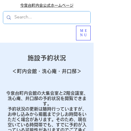
今泉台町内会公式ホームページ
ME
NU
施設予約状況
＜町内会館・洗心庵・井口邸＞
今泉台町内会館の大集会室と2階会議室、
洗心庵、井口邸の予約状況を閲覧できま
す。
予約状況の更新は随時行っていますが、
お申し込みから掲載まで少しお時間をい
ただく場合があります。そのため、現在
空いている時間帯でも、すでに予約が入
っている可能性がありますのでご了承く