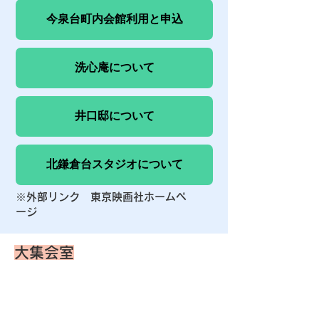
今泉台町内会館利用と申込
洗心庵について
井口邸について
北鎌倉台スタジオについて
※外部リンク 東京映画社ホームペ
ージ
大集会室