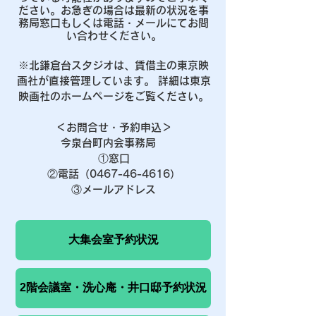
ださい。お急ぎの場合は最新の状況を事
務局窓口もしくは電話・メールにてお問
い合わせください。
※北鎌倉台スタジオは、賃借主の東京映
画社が直接管理しています。 詳細は東京
映画社のホームページをご覧ください。
＜お問合せ・予約申込＞
今泉台町内会事務局
①窓口
②電話（0467-46-4616）
③メールアドレス
大集会室予約状況
2階会議室・洗心庵・井口邸予約状況