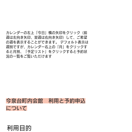
カレンダーの左上「今日」横の矢印をクリック（前
週は左向き矢印、翌週は右向き矢印）して、ご希望
の週を表示することができます。 デフォルト表示は
週別ですが、カレンダー右上の「月」をクリックす
ると月別、「予定リスト」をクリックすると予約状
況の一覧をご覧いただけます
今泉台町内会館 利用と予約申込
について
利用目的