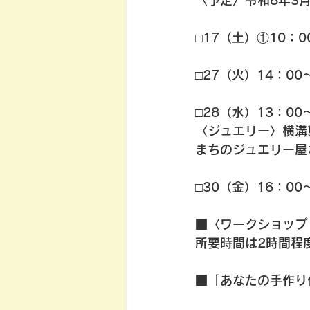
〈予定〉令和8年3
□17（土）①10：
□27（火）14：0
□28（水）13：0
〈ジュエリー〉横溝
まちのジュエリー屋
□30（金）16：0
■〈ワークショップ
所要時間は2時間程度
■「あなたの手作り