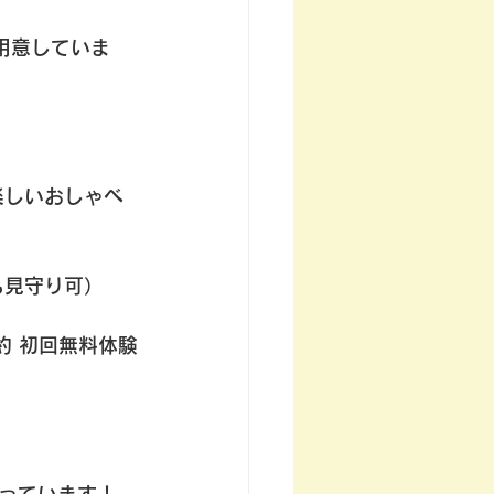
ご用意していま
楽しいおしゃべ
も見守り可）
予約 初回無料体験