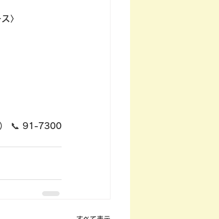
ース〉
📞 91-7300