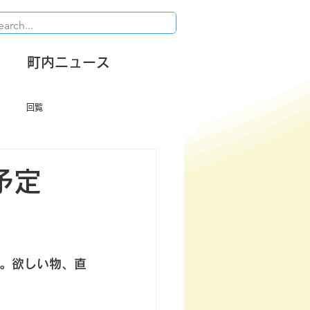
町内ニュース
回覧
予定
。欲しい物、直