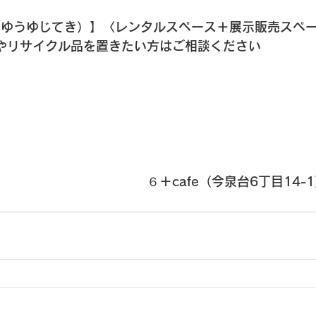
iteki（ゆうゆじてき）】〈レンタルスペース＋展示販売スペ
作品やリサイクル品を置きたい方はご相談ください
６＋cafe（今泉台6丁目14-1） 