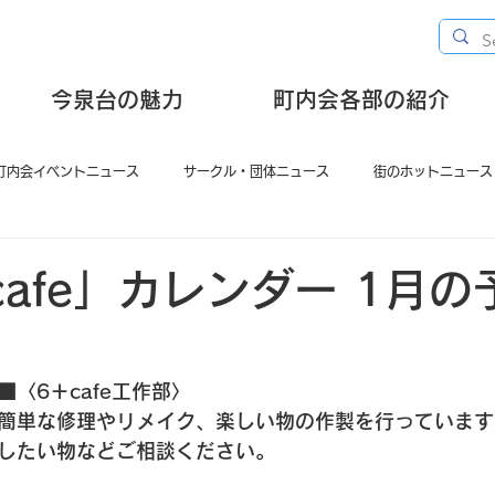
今泉台の魅力
町内会各部の紹介
町内会イベントニュース
サークル・団体ニュース
街のホットニュース
cafe」カレンダー 1月の
■〈6＋cafe工作部〉
簡単な修理やリメイク、楽しい物の作製を行っています
したい物などご相談ください。