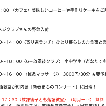
16：00 〈カフェ〉美味しいコーヒーや手作りケーキを
 ベジクラブさんの野菜入荷
00～14：00〈寄り道ランチ〉ひとり暮らしの方食事と
0～18：00〈6＋放課後クラブ〉 小中学生（どなたで
～16：00 〈鍼灸マッサージ〉 3000円/30分 ★要
落語教室が町内会「新春まちのコンサート」に出場！
0～17：30〈放課後子ども落語教室〉（毎月一回） 無料