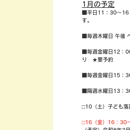
1月の予定
■平日11：30～
す。
■毎週木曜日 午後
■毎週金曜日12：
り   ★要予約
■毎週金曜日15：3
■隔週水曜日13：30
□10（土）子ども
□16（金）16：3