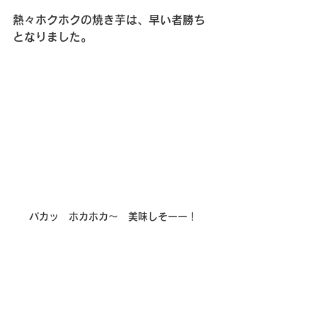
熱々ホクホクの焼き芋は、早い者勝ち
となりました。
パカッ　ホカホカ～　美味しそーー！