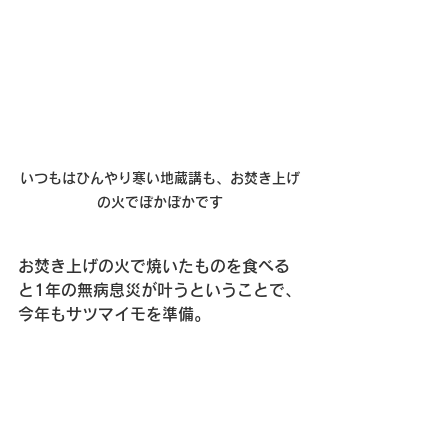
いつもはひんやり寒い地蔵講も、お焚き上げ
の火でぽかぽかです
お焚き上げの火で焼いたものを食べる
と1年の無病息災が叶うということで、
今年もサツマイモを準備。