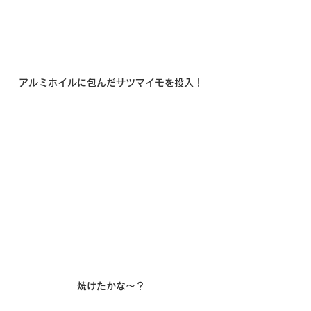
アルミホイルに包んだサツマイモを投入！
焼けたかな～？