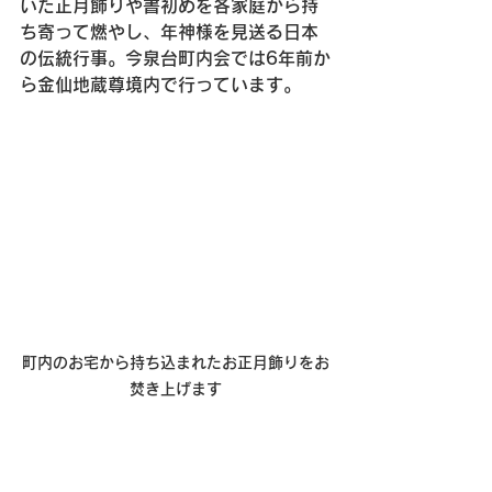
いた正月飾りや書初めを各家庭から持
ち寄って燃やし、年神様を見送る日本
の伝統行事。今泉台町内会では6年前か
ら金仙地蔵尊境内で行っています。
町内のお宅から持ち込まれたお正月飾りをお
焚き上げます