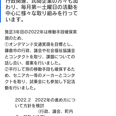
行政関連、民間企業の方々も加
わり、毎月第一土曜日の活動を
中心に様々な取り組みを行って
います。
発足3年目の2022年は移動手段確保実
現のため、
①オンデマンド交通実現を目標とし、
鎌倉市の行政、議会や社会福祉協議会
とコンタクトを取り、課題についての
話し合い、提案を行いました。 
②平行して別の移動手段も確保するた
め、セニアカー等のメーカーとコンタ
クトを取り、試乗会にも参加し下記活
動を行いました。
2022.2　2022年の進め方につ
いて方針を検討
　　　　　（行政、議会、町内