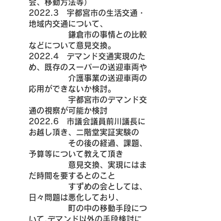
会、移動方法等）
2022.3　宇都宮市の生活交通・
地域内交通について、
　　　　　鎌倉市の事情との比較
などについて意見交換。
2022.4　デマンド交通実現のた
め、既存のスーパーの送迎車両や
　　　　　介護事業の送迎車両の
応用ができないか検討。
　　　　　宇都宮市のデマンド交
通の視察が可能か検討
2022.6　市議会議員前川議長に
お越し頂き、二階堂実証実験の
　　　　　その後の経過、課題、
予算等について教えて頂き
　　　　　意見交換、実現にはま
だ時間を要するとのこと
　　　　　すずめの会としては、
日々問題は悪化しており、
　　　　　町の中の移動手段につ
いて,デマンド以外の手段検討に