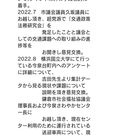
着手。
2022.7　市議会議員久坂議員に
お越し頂き、超党派で「交通政策
法務研究会」を
　　　　　発足したことと議会と
しての交通課題への取り組みの進
捗等を
　　　　　お聞きし意見交換。
2022.8　横浜国立大学にて行っ
ている今泉台町内へのアンケート
に詳細について、
　　　　　吉田先生より集計デー
タから見る現状や課題について
　　　　　説明を頂き意見交換。
　　　　　鎌倉市社会福祉協議会
理事長および今泉さわやかセンタ
ー長に
　　　　　お越し頂き、現在セン
ター利用のために運行されている
　　　　　送迎車両について、現