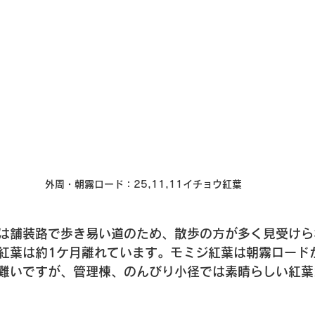
外周・朝霧ロード
：25,11,11
イチョウ紅葉
は舗装路で歩き易い道のため、散歩の方が多く見受けら
紅葉は約1ケ月離れています。モミジ紅葉は朝霧ロード
難いですが、管理棟、のんびり小径では素晴らしい紅葉