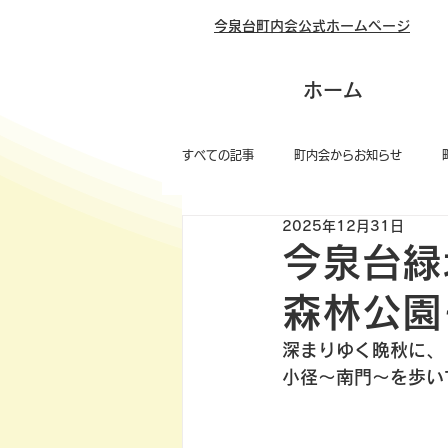
今泉台町内会公式ホームページ
ホーム
すべての記事
町内会からお知らせ
2025年12月31日
今泉台緑
森林公園
深まりゆく晩秋に、
小径～南門
～を歩い