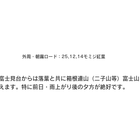
外周・朝霧ロード
：25,12,14
モミジ紅葉
富士見台からは落葉と共に箱根連山（二子山等）富士山
えます。特に前日・雨上がり後の夕方が絶好です。