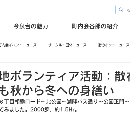
今泉台の魅力
町内会各部の紹介
町内会イベントニュース
サークル・団体ニュース
街のホットニュース
地ボランティア活動：散
も秋から冬への身繕い
６丁目朝霧ロード～北公園～湖畔バス通り～公園正門～
てみました。2000歩、約1.5Hr。