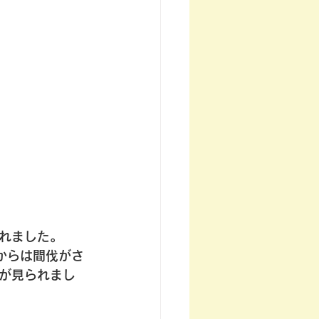
れました。
からは間伐がさ
が見られまし