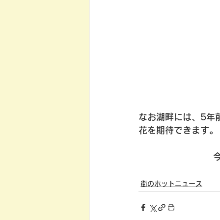
なお湖畔には、5年
花を期待できます。
街のホットニュース