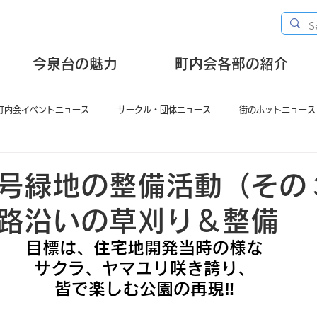
今泉台の魅力
町内会各部の紹介
町内会イベントニュース
サークル・団体ニュース
街のホットニュース
号緑地の整備活動（その
路沿いの草刈り＆整備
目標は、住宅地開発当時の様な
サクラ、ヤマユリ咲き誇り、
皆で楽しむ公園の再現‼