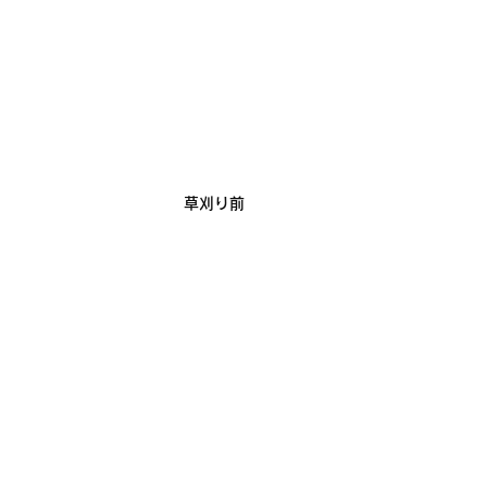
草刈り前　