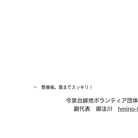
⇒　整備後。奥までスッキリ！
今泉台緑地ボランティア団体
副代表　御法川　
hmino-