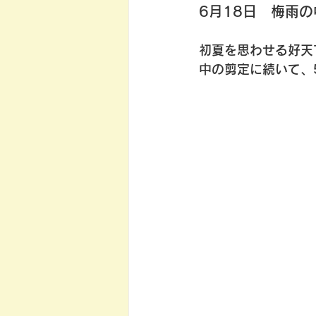
6月18日　梅雨
初夏を思わせる好天
中の剪定に続いて、