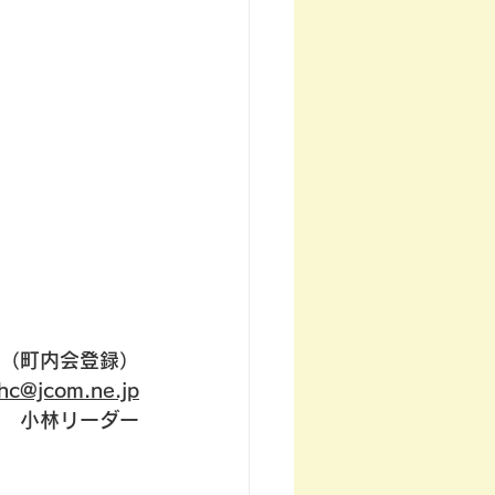
（町内会登録）
hc@jcom.ne.jp
小林リーダー