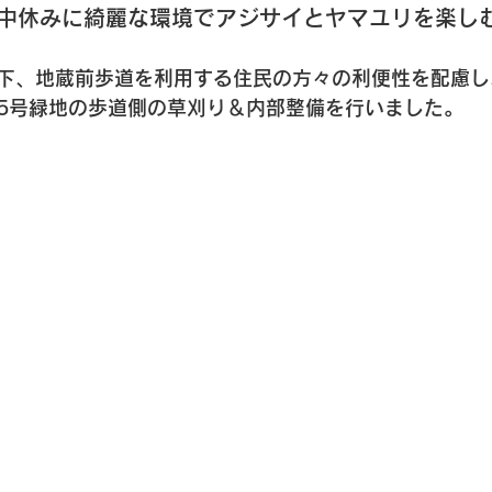
の中休みに綺麗な環境でアジサイとヤマユリを楽し
下、地蔵前歩道を利用する住民の方々の利便性を配慮し
5号緑地の歩道側の草刈り＆内部整備を行いました。