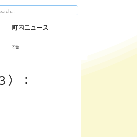
町内ニュース
回覧
３）：