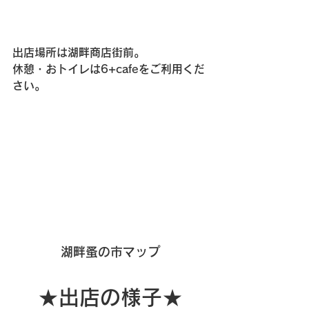
出店場所は湖畔商店街前。
休憩・おトイレは6+cafeをご利用くだ
さい。
湖畔蚤の市マップ
★出店の様子★