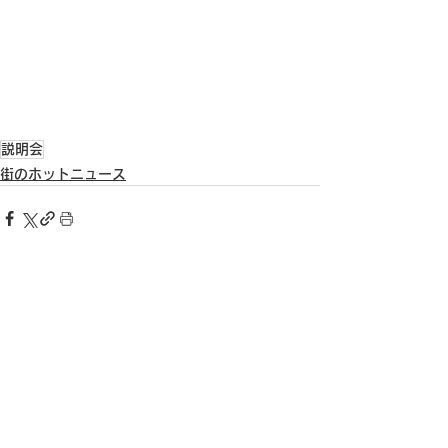
説明会
街のホットニュース
すべて表示
最新記事